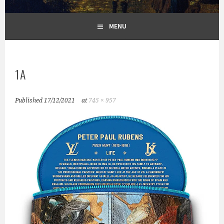
MENU
1A
Published
17/12/2021
at
745 × 957