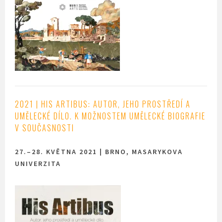
2021 |
HIS ARTIBUS: AUTOR, JEHO PROSTŘEDÍ A
UMĚLECKÉ DÍLO. K MOŽNOSTEM UMĚLECKÉ BIOGRAFIE
V SOUČASNOSTI
27.–28. KVĚTNA 2021 | BRNO, MASARYKOVA
UNIVERZITA