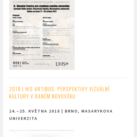
2018 |
HIS ARTIBUS: PERSPEKTIVY VIZUÁLNÍ
KULTURY V RANÉM NOVOVĚKU
24.–25. KVĚTNA 2018 | BRNO, MASARYKOVA
UNIVERZITA