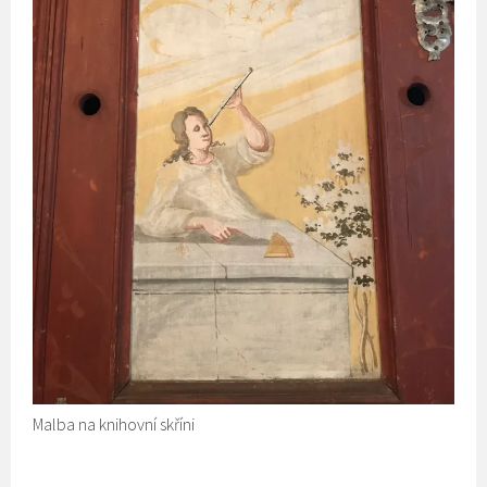
Malba na knihovní skříni