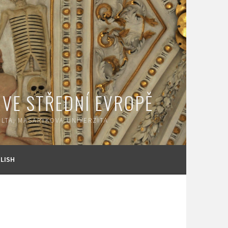
 VE STŘEDNÍ EVROPĚ
LTA, MASARYKOVA UNIVERZITA
LISH