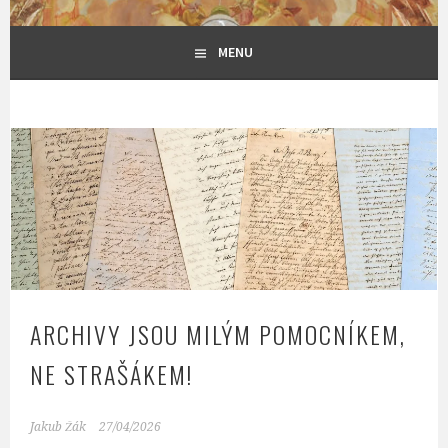
MENU
ARCHIVY JSOU MILÝM POMOCNÍKEM,
NE STRAŠÁKEM!
Jakub Žák
27/04/2026