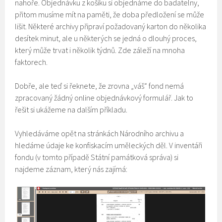
nahoře. Objednávku z košíku si objednáme do badatelny,
přitom musíme mít na paměti, že doba předložení se může
lišit. Některé archivy připraví požadovaný karton do několika
desítek minut, ale u některých se jedná o dlouhý proces,
který může trvat i několik týdnů. Zde záleží na mnoha
faktorech.
Dobře, ale teď si řeknete, že zrovna „váš“ fond nemá
zpracovaný žádný online objednávkový formulář. Jak to
řešit si ukážeme na dalším příkladu.
Vyhledáváme opět na stránkách Národního archivu a
hledáme údaje ke konfiskacím uměleckých děl. V inventáři
fondu (v tomto případě Státní památková správa) si
najdeme záznam, který nás zajímá: