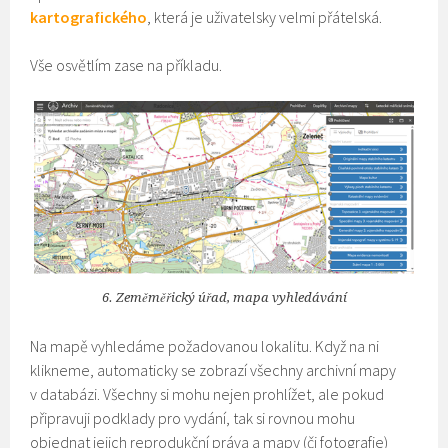
kartografického
, která je uživatelsky velmi přátelská.
Vše osvětlím zase na příkladu.
6. Zeměměřický úřad, mapa vyhledávání
Na mapě vyhledáme požadovanou lokalitu. Když na ni
klikneme, automaticky se zobrazí všechny archivní mapy
v databázi. Všechny si mohu nejen prohlížet, ale pokud
připravuji podklady pro vydání, tak si rovnou mohu
objednat jejich reprodukční práva a mapy (či fotografie)