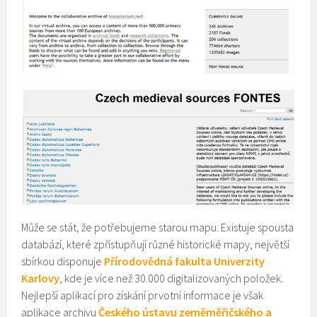
Může se stát, že potřebujeme starou mapu. Existuje spousta
databází, které zpřístupňují různé historické mapy, největší
sbírkou disponuje
Přírodovědná fakulta Univerzity
Karlovy
, kde je více než 30.000 digitalizovaných položek.
Nejlepší aplikací pro získání prvotní informace je však
aplikace archivu
Českého ústavu zeměměřičského a