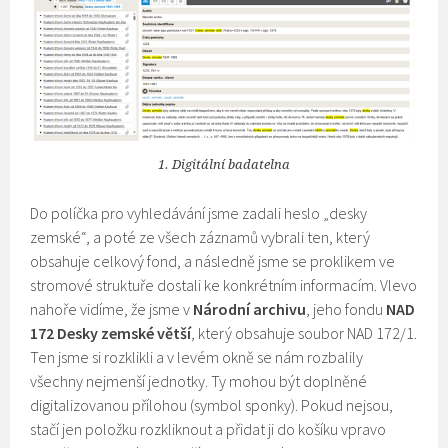
1. Digitální badatelna
Do políčka pro vyhledávání jsme zadali heslo „desky
zemské“, a poté ze všech záznamů vybrali ten, který
obsahuje celkový fond, a následně jsme se proklikem ve
stromové struktuře dostali ke konkrétním informacím. Vlevo
nahoře vidíme, že jsme v
Národní archivu
, jeho fondu
NAD
172 Desky zemské větší
, který obsahuje soubor NAD 172/1.
Ten jsme si rozklikli a v levém okně se nám rozbalily
všechny nejmenší jednotky. Ty mohou být doplněné
digitalizovanou přílohou (symbol sponky). Pokud nejsou,
stačí jen položku rozkliknout a přidat ji do košíku vpravo