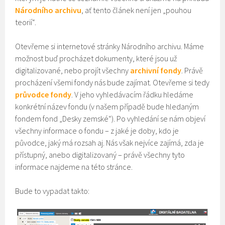
Národního archivu
, ať tento článek není jen „pouhou
teorií“.
Otevřeme si internetové stránky Národního archivu. Máme
možnost buď procházet dokumenty, které jsou už
digitalizované, nebo projít všechny
archivní fondy
. Právě
procházení všemi fondy nás bude zajímat. Otevřeme si tedy
průvodce fondy
. V jeho vyhledávacím řádku hledáme
konkrétní název fondu (v našem případě bude hledaným
fondem fond „Desky zemské“). Po vyhledání se nám objeví
všechny informace o fondu – z jaké je doby, kdo je
původce, jaký má rozsah aj. Nás však nejvíce zajímá, zda je
přístupný, anebo digitalizovaný – právě všechny tyto
informace najdeme na této stránce.
Bude to vypadat takto: