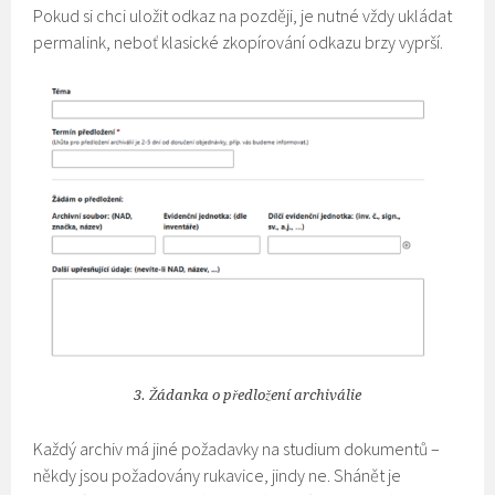
Pokud si chci uložit odkaz na později, je nutné vždy ukládat
permalink, neboť klasické zkopírování odkazu brzy vyprší.
3. Žádanka o předložení archiválie
Každý archiv má jiné požadavky na studium dokumentů –
někdy jsou požadovány rukavice, jindy ne. Shánět je