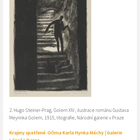
2. Hugo Steiner-Prag, Golem XIV., ilustrace románu Gustava
Meyrinka Golem, 1915, litografie, Národní galerie v Praze
Krajiny spatřené.
Očima Karla Hynka Máchy | Galerie