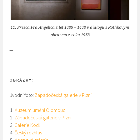
11. Fresca Fra Angelica z let 1439 – 1443 v dialogu s Rothkovým
obrazem z roku 1958
—
OBRÁZKY:
Úvodní foto:
Západočeská galerie v Plzni
Muzeum umění Olomouc
Západočeská galerie v Plzni
Galerie Kodl
Český rozhlas