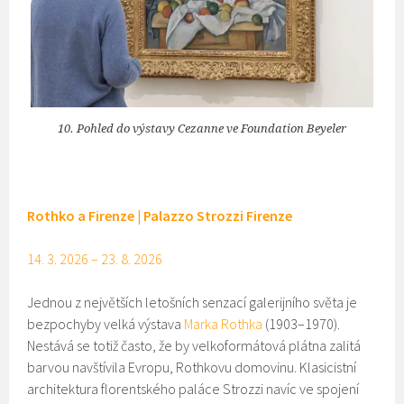
10. Pohled do výstavy Cezanne ve Foundation Beyeler
Rothko a Firenze | Palazzo Strozzi Firenze
14. 3. 2026 – 23. 8. 2026
Jednou z největších letošních senzací galerijního světa je
bezpochyby velká výstava
Marka Rothka
(1903–1970).
Nestává se totiž často, že by velkoformátová plátna zalitá
barvou navštívila Evropu, Rothkovu domovinu. Klasicistní
architektura florentského paláce Strozzi navíc ve spojení