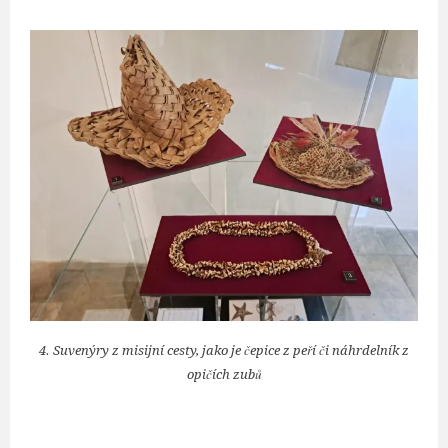
4. Suvenýry z misijní cesty, jako je čepice z peří či náhrdelník z
opičích zubů