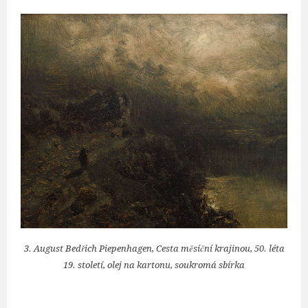
3. August Bedřich Piepenhagen, Cesta měsíční krajinou, 50. léta
19. století, olej na kartonu, soukromá sbírka