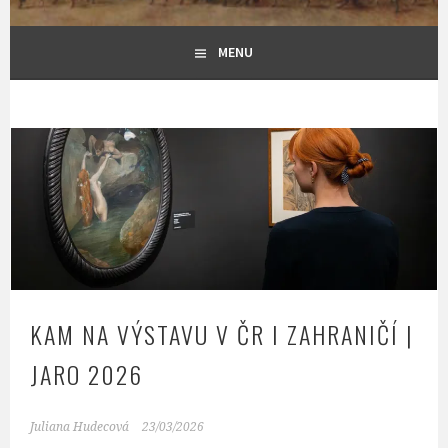
MENU
KAM NA VÝSTAVU V ČR I ZAHRANIČÍ |
JARO 2026
Juliana Hudecová
23/03/2026