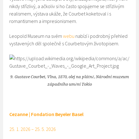
nikdy střízlivý, a ačkoliv si ho často spojujeme se střízlivým
realismem, výstava ukáže, že Courbet koketoval i s
romantismem a impresionismem.
Leopold Museum na svém
webu
nabízí i podrobný přehled
vystavených děl společně s Courbetovým životopisem.
9. Gustave Courbet, Vlna, 1870, olej na plátně, Národní muzeum
západního umění Tokio
Cezanne | Fondation Beyeler Basel
25. 1. 2026 – 25. 5. 2026