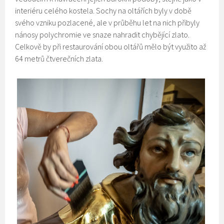
interiéru celého kostela. Sochy na oltářích byly v době
svého vzniku pozlacené, ale v průběhu let na nich přibyly
nánosy polychromie ve snaze nahradit chybějící zlato.
Celkově by při restaurování obou oltářů mělo být využito až
64 metrů čtverečních zlata.