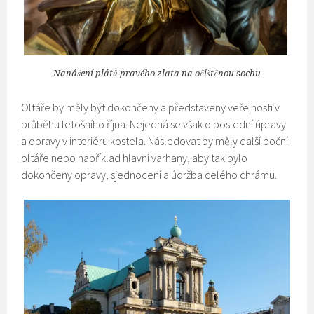
Nanášení plátů pravého zlata na očištěnou sochu
Oltáře by měly být dokončeny a představeny veřejnosti v
průběhu letošního října. Nejedná se však o poslední úpravy
a opravy v interiéru kostela. Následovat by měly další boční
oltáře nebo například hlavní varhany, aby tak bylo
dokončeny opravy, sjednocení a údržba celého chrámu.