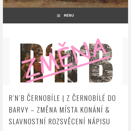
MENU
R’N’B ČERNOBÍLE | Z ČERNOBÍLÉ DO
BARVY – ZMĚNA MÍSTA KONÁNÍ &
SLAVNOSTNÍ ROZSVĚCENÍ NÁPISU