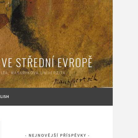
 VE STŘEDNÍ EVROPĚ
LTA, MASARYKOVA UNIVERZITA
LISH
NEJNOVĚJŠÍ PŘÍSPĚVKY