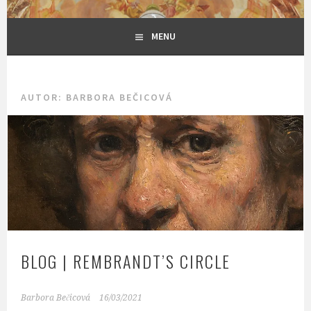
MENU
AUTOR: BARBORA BEČICOVÁ
BLOG | REMBRANDT’S CIRCLE
Barbora Bečicová
16/03/2021